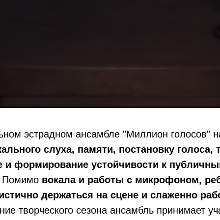
льном эстрадном ансамбле "Миллион голосов" 
ального слуха, памяти, постановку голоса, 
 и формирование устойчивости к публичн
. Помимо
вокала и работы с микрофоном, реб
истично держаться на сцене и слаженно раб
ение творческого сезона ансамбль принимает уч