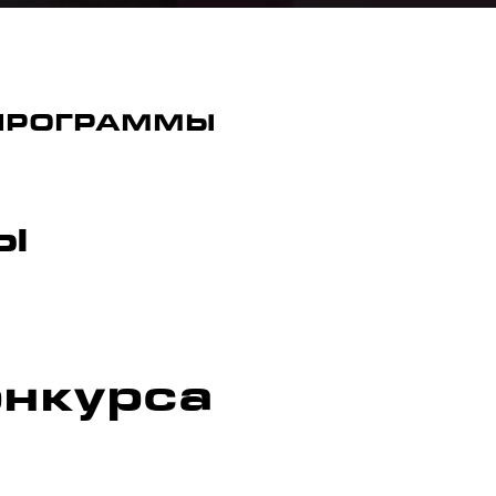
 ПРОГРАММЫ
Ы
онкурса