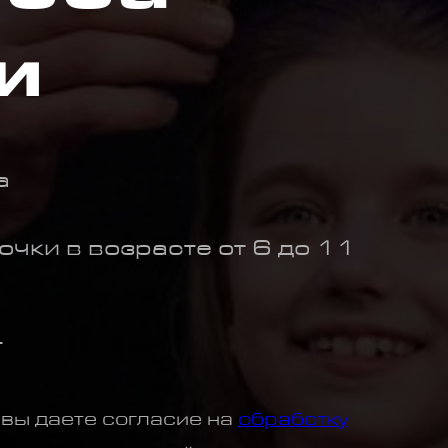
и
а
очки в возрасте от 6 до 11
Т
 вы даете согласие на
обработку