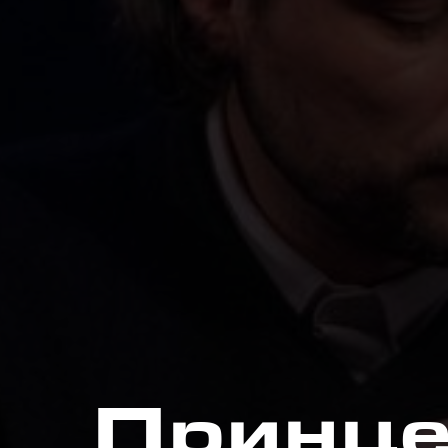
Принце