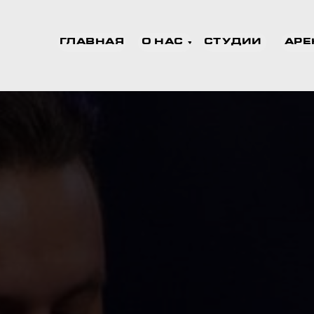
ГЛАВНАЯ
О НАС
СТУДИИ
АРЕ